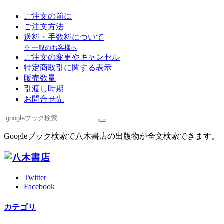
ご注文の前に
ご注文方法
送料・手数料について
※ 一般のお客様へ
ご注文の変更やキャンセル
特定商取引に関する表示
販売数量
引渡し時期
お問合せ先
Googleブック検索で八木書店の出版物が全文検索できます。
Twitter
Facebook
カテゴリ