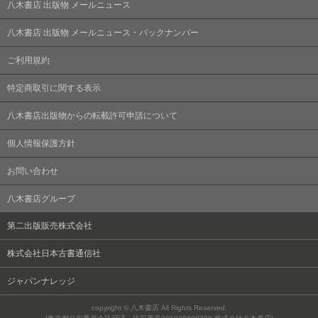
八木書店 出版物 メールニュース
八木書店 出版物 メールニュース・バックナンバー
ご利用規約
特定商取引に関する表示
八木書店出版物からの転載許可申請について
個人情報保護方針
お問い合わせ
八木書店グループ
第二出版販売株式会社
株式会社日本古書通信社
ジャパンナレッジ
copyright © 八木書店 All Rights Reserved.