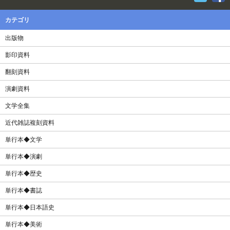
カテゴリ
出版物
影印資料
翻刻資料
演劇資料
文学全集
近代雑誌複刻資料
単行本◆文学
単行本◆演劇
単行本◆歴史
単行本◆書誌
単行本◆日本語史
単行本◆美術