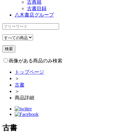
古典籍
古書目録
八木書店グループ
画像がある商品のみ検索
トップページ
＞
古書
＞
商品詳細
古書