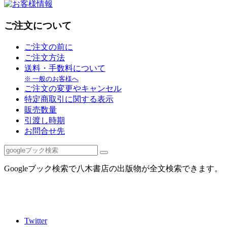
ご注文について
ご注文の前に
ご注文方法
送料・手数料について
※ 一般のお客様へ
ご注文の変更やキャンセル
特定商取引に関する表示
販売数量
引渡し時期
お問合せ先
Googleブック検索で八木書店の出版物が全文検索できます。
Twitter