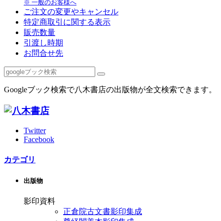
※ 一般のお客様へ
ご注文の変更やキャンセル
特定商取引に関する表示
販売数量
引渡し時期
お問合せ先
Googleブック検索で八木書店の出版物が全文検索できます。
Twitter
Facebook
カテゴリ
出版物
影印資料
正倉院古文書影印集成