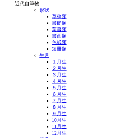
近代自筆物
形状
草稿類
書簡類
葉書類
書画類
色紙類
短冊類
生月
１月生
２月生
３月生
４月生
５月生
６月生
７月生
８月生
９月生
10月生
11月生
12月生