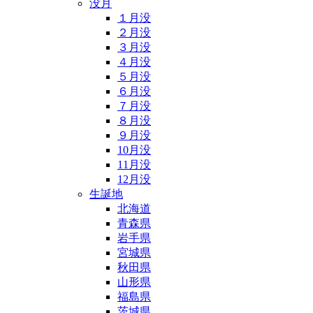
没月
１月没
２月没
３月没
４月没
５月没
６月没
７月没
８月没
９月没
10月没
11月没
12月没
生誕地
北海道
青森県
岩手県
宮城県
秋田県
山形県
福島県
茨城県