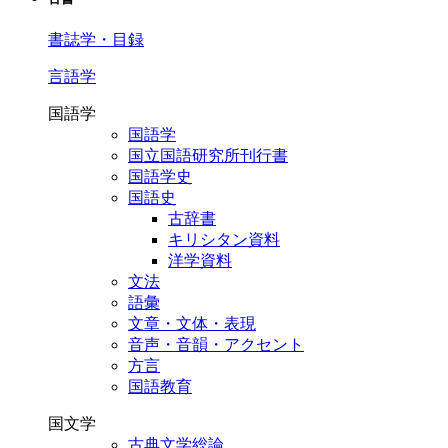
書誌学・目録
言語学
国語学
国語学
国立国語研究所刊行書
国語学史
国語史
古辞書
キリシタン資料
洋学資料
文法
語彙
文章・文体・表現
音声・音韻・アクセント
方言
国語教育
国文学
古典文学総論