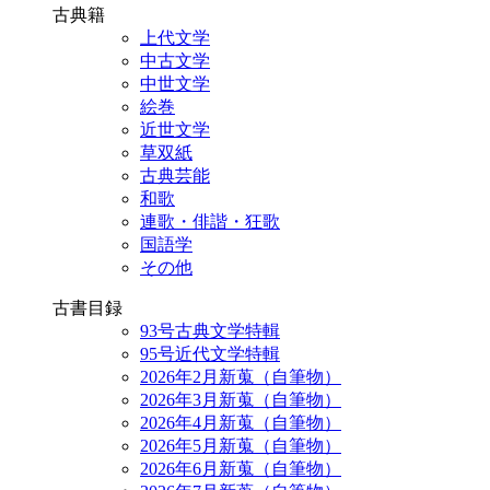
古典籍
上代文学
中古文学
中世文学
絵巻
近世文学
草双紙
古典芸能
和歌
連歌・俳諧・狂歌
国語学
その他
古書目録
93号古典文学特輯
95号近代文学特輯
2026年2月新蒐（自筆物）
2026年3月新蒐（自筆物）
2026年4月新蒐（自筆物）
2026年5月新蒐（自筆物）
2026年6月新蒐（自筆物）