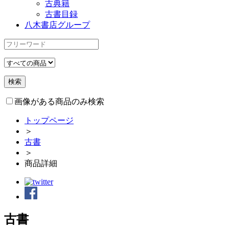
古典籍
古書目録
八木書店グループ
画像がある商品のみ検索
トップページ
＞
古書
＞
商品詳細
古書