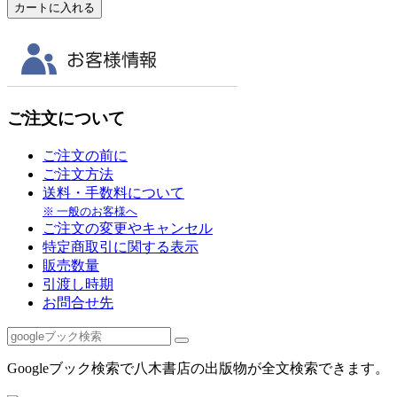
ご注文について
ご注文の前に
ご注文方法
送料・手数料について
※ 一般のお客様へ
ご注文の変更やキャンセル
特定商取引に関する表示
販売数量
引渡し時期
お問合せ先
Googleブック検索で八木書店の出版物が全文検索できます。