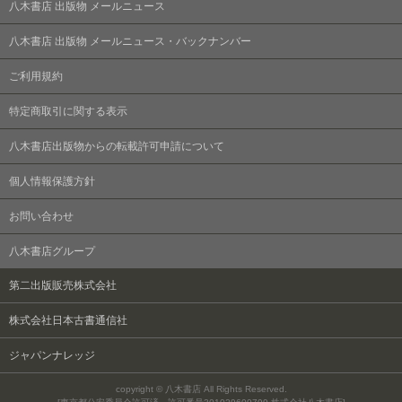
八木書店 出版物 メールニュース
八木書店 出版物 メールニュース・バックナンバー
ご利用規約
特定商取引に関する表示
八木書店出版物からの転載許可申請について
個人情報保護方針
お問い合わせ
八木書店グループ
第二出版販売株式会社
株式会社日本古書通信社
ジャパンナレッジ
copyright © 八木書店 All Rights Reserved.