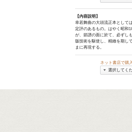
【内容説明】
幸若舞曲の大頭流正本として
定評のあるもの。はやく昭和1
が、節譜の面に於て、必ずし
版技術を駆使し、精緻を期して
まに再現する。
ネット書店で購