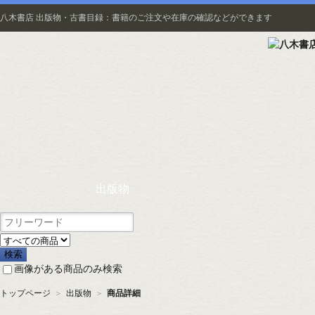
八木書店 出版物・古書目録：書籍のご注文や在庫の確認などができます
出版物
画像がある商品のみ検索
トップページ
＞
出版物
＞
商品詳細