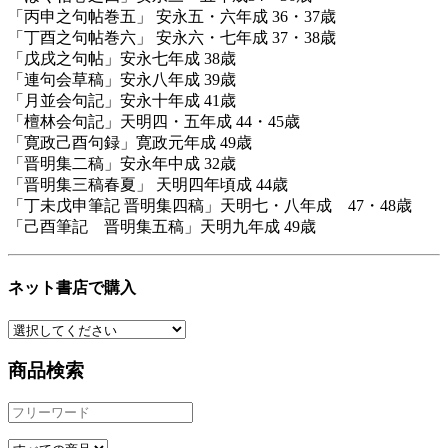
「丙申之句帖巻五」 安永五・六年成 36・37歳
「丁酉之句帖巻六」 安永六・七年成 37・38歳
「戊戌之句帖」安永七年成 38歳
「連句会草稿」安永八年成 39歳
「月並会句記」安永十年成 41歳
「檀林会句記」天明四・五年成 44・45歳
「寛政己酉句録」寛政元年成 49歳
「晋明集二稿」安永年中成 32歳
「晋明集三稿春夏」 天明四年頃成 44歳
「丁未戊申筆記 晋明集四稿」天明七・八年成 47・48歳
「己酉筆記 晋明集五稿」天明九年成 49歳
ネット書店で購入
商品検索