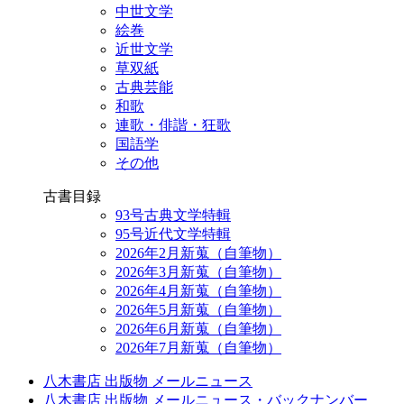
中世文学
絵巻
近世文学
草双紙
古典芸能
和歌
連歌・俳諧・狂歌
国語学
その他
古書目録
93号古典文学特輯
95号近代文学特輯
2026年2月新蒐（自筆物）
2026年3月新蒐（自筆物）
2026年4月新蒐（自筆物）
2026年5月新蒐（自筆物）
2026年6月新蒐（自筆物）
2026年7月新蒐（自筆物）
八木書店 出版物 メールニュース
八木書店 出版物 メールニュース・バックナンバー