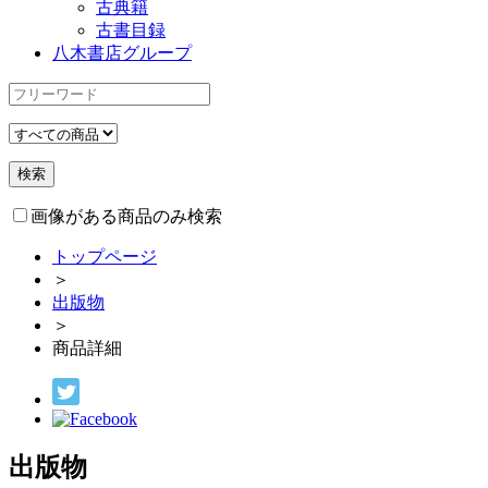
古典籍
古書目録
八木書店グループ
画像がある商品のみ検索
トップページ
＞
出版物
＞
商品詳細
出版物