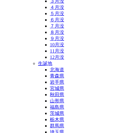
３月没
４月没
５月没
６月没
７月没
８月没
９月没
10月没
11月没
12月没
生誕地
北海道
青森県
岩手県
宮城県
秋田県
山形県
福島県
茨城県
栃木県
群馬県
埼玉県