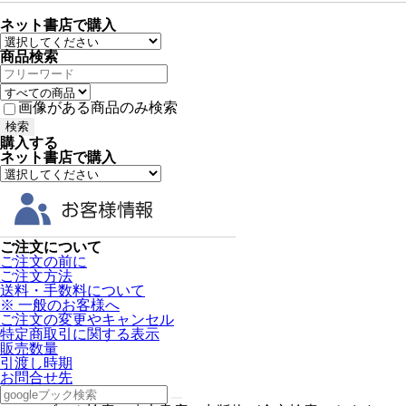
ネット書店で購入
商品検索
画像がある商品のみ検索
購入する
ネット書店で購入
ご注文について
ご注文の前に
ご注文方法
送料・手数料について
※ 一般のお客様へ
ご注文の変更やキャンセル
特定商取引に関する表示
販売数量
引渡し時期
お問合せ先