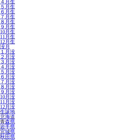
４月生
５月生
６月生
７月生
８月生
９月生
10月生
11月生
12月生
没月
１月没
２月没
３月没
４月没
５月没
６月没
７月没
８月没
９月没
10月没
11月没
12月没
生誕地
北海道
青森県
岩手県
宮城県
秋田県