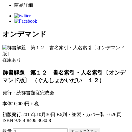
商品詳細
オンデマンド
在庫あり
群書解題 第１２ 書名索引・人名索引〔オンデ
マンド版〕
（ぐんしょかいだい １２）
発行：続群書類従完成会
本体10,000円＋税
初版発行:2015年10月30日
B6判・並製・カバー装・626頁
ISBN 978-4-8406-3630-8
数量