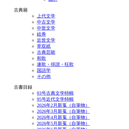
古典籍
上代文学
中古文学
中世文学
絵巻
近世文学
草双紙
古典芸能
和歌
連歌・俳諧・狂歌
国語学
その他
古書目録
93号古典文学特輯
95号近代文学特輯
2026年2月新蒐（自筆物）
2026年3月新蒐（自筆物）
2026年4月新蒐（自筆物）
2026年5月新蒐（自筆物）