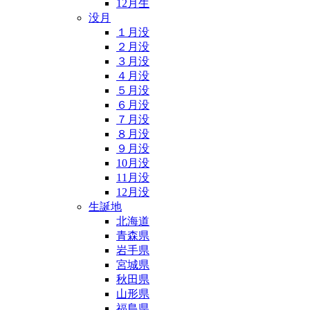
12月生
没月
１月没
２月没
３月没
４月没
５月没
６月没
７月没
８月没
９月没
10月没
11月没
12月没
生誕地
北海道
青森県
岩手県
宮城県
秋田県
山形県
福島県