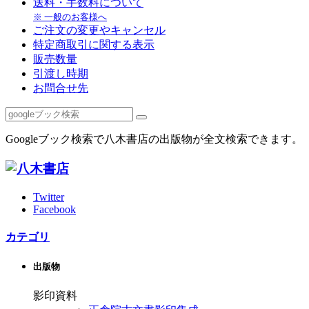
送料・手数料について
※ 一般のお客様へ
ご注文の変更やキャンセル
特定商取引に関する表示
販売数量
引渡し時期
お問合せ先
Googleブック検索で八木書店の出版物が全文検索できます。
Twitter
Facebook
カテゴリ
出版物
影印資料