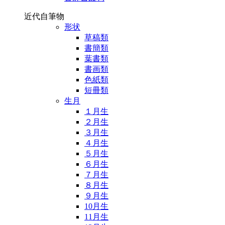
近代自筆物
形状
草稿類
書簡類
葉書類
書画類
色紙類
短冊類
生月
１月生
２月生
３月生
４月生
５月生
６月生
７月生
８月生
９月生
10月生
11月生