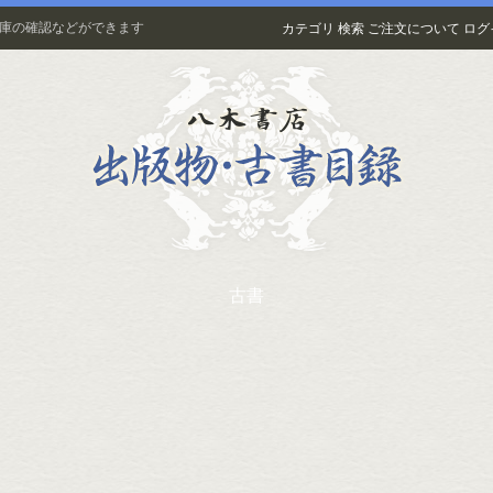
在庫の確認などができます
カテゴリ
検索
ご注文について
ログ
古書