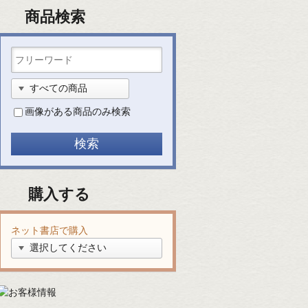
商品検索
画像がある商品のみ検索
購入する
ネット書店で購入