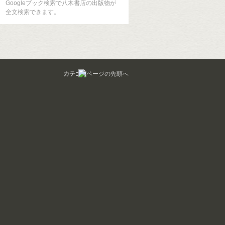
Googleブック検索で八木書店の出版物が
全文検索できます。
カテゴリ