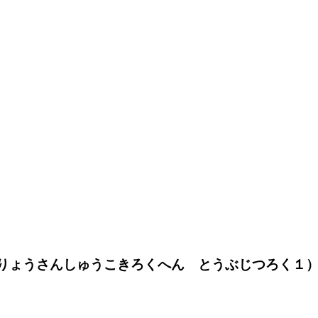
りょうさんしゅうこきろくへん とうぶじつろく１