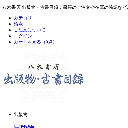
八木書店 出版物・古書目録：書籍のご注文や在庫の確認など
カテゴリ
検索
ご注文について
ログイン
カートを見る
（0点）
出版物
出版物