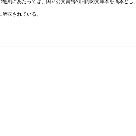
の翻刻にあたっては、国立公文書館の旧内閣文庫本を底本とし
に所収されている。