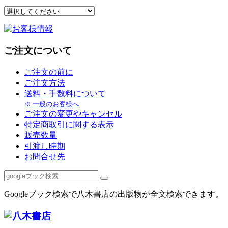
ご注文について
ご注文の前に
ご注文方法
送料・手数料について
※ 一般のお客様へ
ご注文の変更やキャンセル
特定商取引に関する表示
販売数量
引渡し時期
お問合せ先
Googleブック検索で八木書店の出版物が全文検索できます。