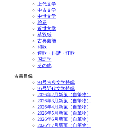
上代文学
中古文学
中世文学
絵巻
近世文学
草双紙
古典芸能
和歌
連歌・俳諧・狂歌
国語学
その他
古書目録
93号古典文学特輯
95号近代文学特輯
2026年2月新蒐（自筆物）
2026年3月新蒐（自筆物）
2026年4月新蒐（自筆物）
2026年5月新蒐（自筆物）
2026年6月新蒐（自筆物）
2026年7月新蒐（自筆物）