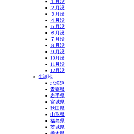
１月没
２月没
３月没
４月没
５月没
６月没
７月没
８月没
９月没
10月没
11月没
12月没
生誕地
北海道
青森県
岩手県
宮城県
秋田県
山形県
福島県
茨城県
栃木県