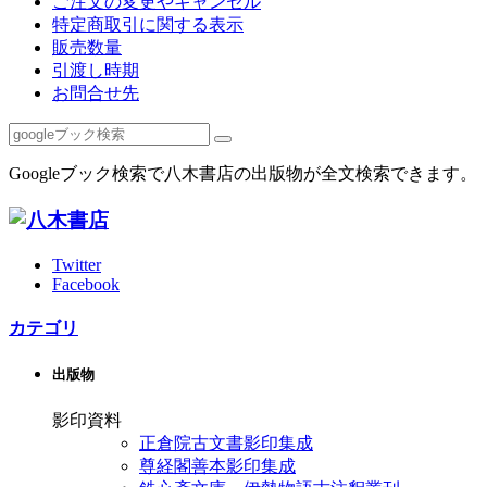
ご注文の変更やキャンセル
特定商取引に関する表示
販売数量
引渡し時期
お問合せ先
Googleブック検索で八木書店の出版物が全文検索できます。
Twitter
Facebook
カテゴリ
出版物
影印資料
正倉院古文書影印集成
尊経閣善本影印集成