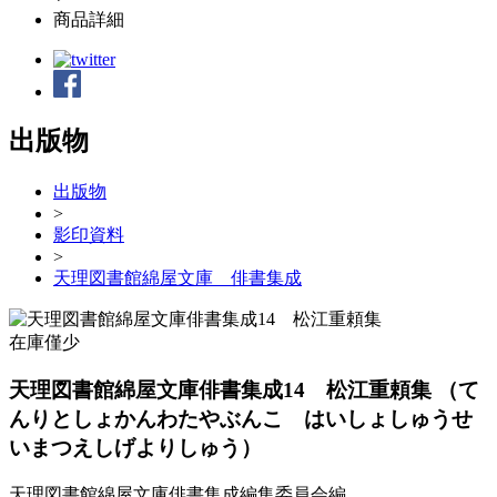
商品詳細
出版物
出版物
>
影印資料
>
天理図書館綿屋文庫 俳書集成
在庫僅少
天理図書館綿屋文庫俳書集成14 松江重頼集
（て
んりとしょかんわたやぶんこ はいしょしゅうせ
いまつえしげよりしゅう）
天理図書館綿屋文庫俳書集成編集委員会編