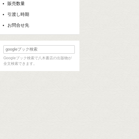
販売数量
引渡し時期
お問合せ先
Googleブック検索で八木書店の出版物が
全文検索できます。