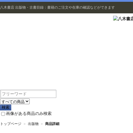
八木書店 出版物・古書目録：書籍のご注文や在庫の確認などができます
出版物
画像がある商品のみ検索
トップページ
＞
出版物
＞
商品詳細