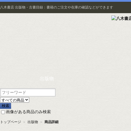
八木書店 出版物・古書目録：書籍のご注文や在庫の確認などができます
出版物
画像がある商品のみ検索
トップページ
＞
出版物
＞
商品詳細