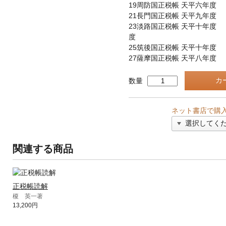
19周防国正税帳 天平六年度
21長門国正税帳 天平九年度
23淡路国正税帳 天平十年度
度
25筑後国正税帳 天平十年度
27薩摩国正税帳 天平八年度
数量
ネット書店で購
関連する商品
正税帳読解
榎 英一著
13,200円