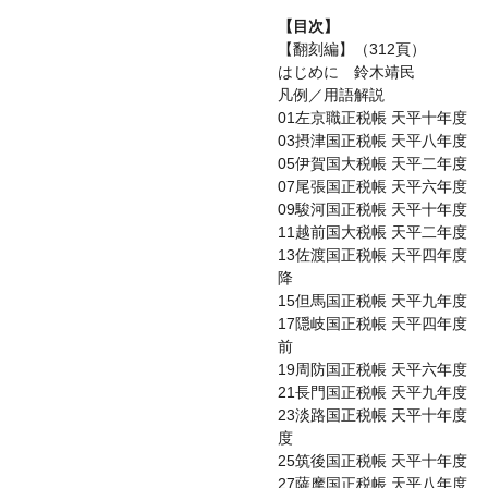
【目次】
【翻刻編】（312頁）
はじめに 鈴木靖民
凡例／用語解説
01左京職正税帳 天平十年度
03摂津国正税帳 天平八年度
05伊賀国大税帳 天平二年度
07尾張国正税帳 天平六年度
09駿河国正税帳 天平十年度
11越前国大税帳 天平二年度
13佐渡国正税帳 天平四年度
降
15但馬国正税帳 天平九年度
17隠岐国正税帳 天平四年度
前
19周防国正税帳 天平六年度
21長門国正税帳 天平九年度
23淡路国正税帳 天平十年度
度
25筑後国正税帳 天平十年度
27薩摩国正税帳 天平八年度