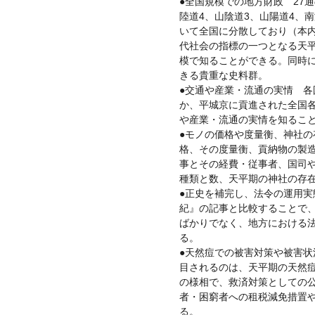
●全国規模での地方財政 27
陸道4、山陰道3、山陽道4、
いて全国に分散しており（本
代社会の指標の一つとなる天
模で知ることができる。同時
きる貴重な史料群。
●交通や産業・流通の実情 各
か、平城京に貢進された全国
や産業・流通の実情を知るこ
●モノの価格や度量衡、神社の
格、その度量衡、貢納物の製
事とその経費・従事者、国司
種類と数、天平期の神社の存
●正史を補完し、法令の運用実
紀』の記事と比較することで
ばかりでなく、地方における
る。
●天然痘での被害対策や被害状
目されるのは、天平期の天然
の様相で、救済対策としての
者・困窮者への租税減免措置
る。