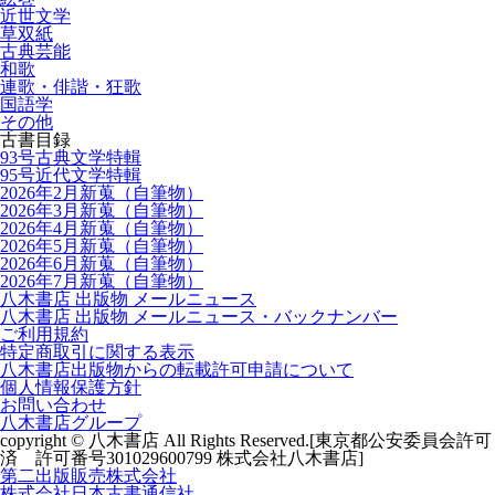
近世文学
草双紙
古典芸能
和歌
連歌・俳諧・狂歌
国語学
その他
古書目録
93号古典文学特輯
95号近代文学特輯
2026年2月新蒐（自筆物）
2026年3月新蒐（自筆物）
2026年4月新蒐（自筆物）
2026年5月新蒐（自筆物）
2026年6月新蒐（自筆物）
2026年7月新蒐（自筆物）
八木書店 出版物 メールニュース
八木書店 出版物 メールニュース・バックナンバー
ご利用規約
特定商取引に関する表示
八木書店出版物からの転載許可申請について
個人情報保護方針
お問い合わせ
八木書店グループ
copyright © 八木書店 All Rights Reserved.
[東京都公安委員会許可
済 許可番号301029600799 株式会社八木書店]
第二出版販売株式会社
株式会社日本古書通信社