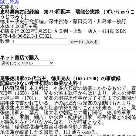
試し読み
在庫あり
史料纂集古記録編 第213回配本 瑞龍公実録
（ずいりゅうこ
うじつろく）
徳川林政史研究所編／深井雅海・藤田英昭・川島孝一校訂
本体18,000円＋税
初版発行:2022年3月25日
Ａ５判・上製・函入・414頁
ISBN
978-4-8406-5213-1 C3321
数量
ネット書店で購入
尾張徳川家の2代当主、徳川光友（1625-1700）の事績録
記録の少ない近世初期の重要な史料！
【内容説明】
本史料は、本多六兵衛の編纂にかかるもので、慶
安3年（1650）6月、光友の藩主就任からはじまり、死去の翌年
元禄14年（1701）、光友の御霊屋作事が完了するまでの期間が
編年体で書かれている。その記述から光友の活動はもとより、
尾張藩政の整備過程と社会情勢を窺うことが出来る。また、尾
張徳川家と、幕府、諸大名や朝廷との通行関係、徳川将軍家
（家光、家綱、綱吉）や水戸・紀伊徳川家、松平諸家との関係
が時系列をたどりながら知ることが可能となる。
付録「瑞龍院様御代奉書並御書付類之奉書」
尾張藩が編纂した文書集で、111 通を収める。