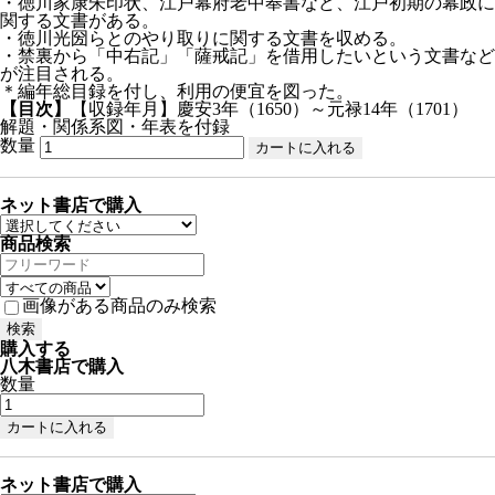
・徳川家康朱印状、江戸幕府老中奉書など、江戸初期の幕政に
関する文書がある。
・徳川光圀らとのやり取りに関する文書を収める。
・禁裏から「中右記」「薩戒記」を借用したいという文書など
が注目される。
＊編年総目録を付し、利用の便宜を図った。
【目次】
【収録年月】慶安3年（1650）～元禄14年（1701）
解題・関係系図・年表を付録
数量
ネット書店で購入
商品検索
画像がある商品のみ検索
購入する
八木書店で購入
数量
ネット書店で購入