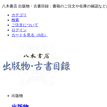
八木書店 出版物・古書目録：書籍のご注文や在庫の確認など
カテゴリ
検索
ご注文について
ログイン
カートを見る
（0点）
出版物
出版物