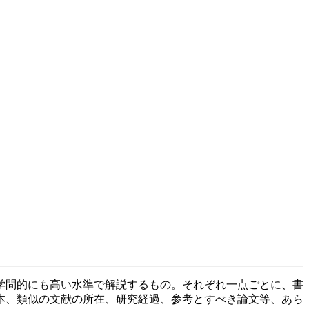
学問的にも高い水準で解説するもの。それぞれ一点ごとに、書
本、類似の文献の所在、研究経過、参考とすべき論文等、あら