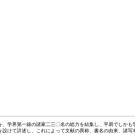
を、学界第一線の諸家二三〇名の総力を結集し、平易でしかも
を設けて詳述し、これによって文献の異称、書名の由来、諸写