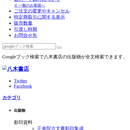
※ 一般のお客様へ
ご注文の変更やキャンセル
特定商取引に関する表示
販売数量
引渡し時期
お問合せ先
Googleブック検索で八木書店の出版物が全文検索できます。
Twitter
Facebook
カテゴリ
出版物
影印資料
正倉院古文書影印集成