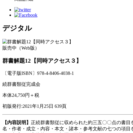
デジタル
販売中（Web版）
群書解題12【同時アクセス３】
〔電子版ISBN〕978-4-8406-4038-1
続群書類従完成会
本体24,750円＋税
初版発行:2021年1月25日
639頁
【内容説明】
正続群書類従に収められた約三五〇〇点の書目
名・作者・成立・内容・本文・諸本・参考文献の七つの項目