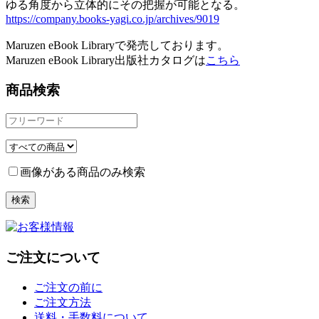
ゆる角度から立体的にその把握が可能となる。
https://company.books-yagi.co.jp/archives/9019
Maruzen eBook Libraryで発売しております。
Maruzen eBook Library出版社カタログは
こちら
商品検索
画像がある商品のみ検索
ご注文について
ご注文の前に
ご注文方法
送料・手数料について