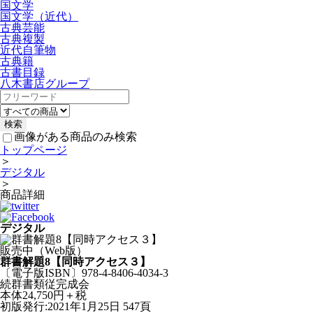
国文学
国文学（近代）
古典芸能
古典複製
近代自筆物
古典籍
古書目録
八木書店グループ
画像がある商品のみ検索
トップページ
＞
デジタル
＞
商品詳細
デジタル
販売中（Web版）
群書解題8【同時アクセス３】
〔電子版ISBN〕978-4-8406-4034-3
続群書類従完成会
本体24,750円＋税
初版発行:2021年1月25日
547頁