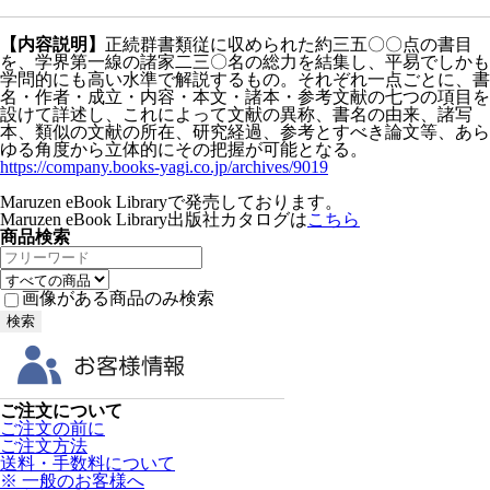
【内容説明】
正続群書類従に収められた約三五〇〇点の書目
を、学界第一線の諸家二三〇名の総力を結集し、平易でしかも
学問的にも高い水準で解説するもの。それぞれ一点ごとに、書
名・作者・成立・内容・本文・諸本・参考文献の七つの項目を
設けて詳述し、これによって文献の異称、書名の由来、諸写
本、類似の文献の所在、研究経過、参考とすべき論文等、あら
ゆる角度から立体的にその把握が可能となる。
https://company.books-yagi.co.jp/archives/9019
Maruzen eBook Libraryで発売しております。
Maruzen eBook Library出版社カタログは
こちら
商品検索
画像がある商品のみ検索
ご注文について
ご注文の前に
ご注文方法
送料・手数料について
※ 一般のお客様へ