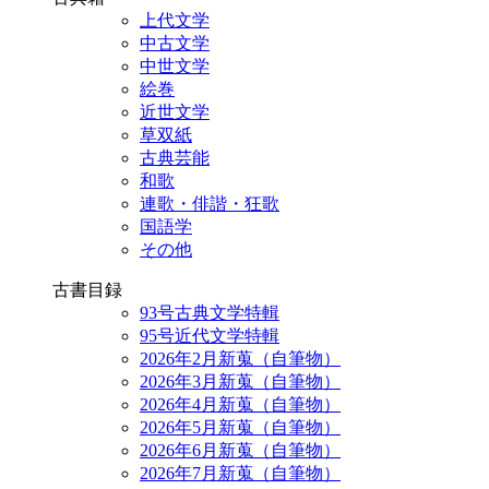
上代文学
中古文学
中世文学
絵巻
近世文学
草双紙
古典芸能
和歌
連歌・俳諧・狂歌
国語学
その他
古書目録
93号古典文学特輯
95号近代文学特輯
2026年2月新蒐（自筆物）
2026年3月新蒐（自筆物）
2026年4月新蒐（自筆物）
2026年5月新蒐（自筆物）
2026年6月新蒐（自筆物）
2026年7月新蒐（自筆物）