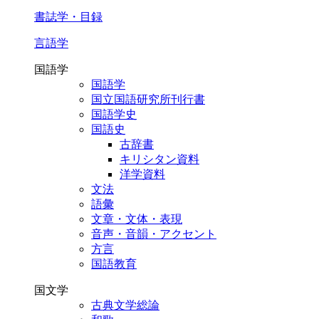
書誌学・目録
言語学
国語学
国語学
国立国語研究所刊行書
国語学史
国語史
古辞書
キリシタン資料
洋学資料
文法
語彙
文章・文体・表現
音声・音韻・アクセント
方言
国語教育
国文学
古典文学総論