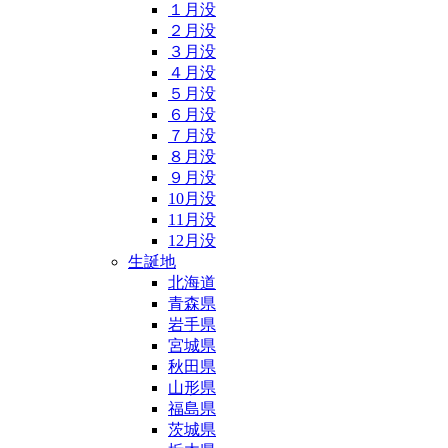
１月没
２月没
３月没
４月没
５月没
６月没
７月没
８月没
９月没
10月没
11月没
12月没
生誕地
北海道
青森県
岩手県
宮城県
秋田県
山形県
福島県
茨城県