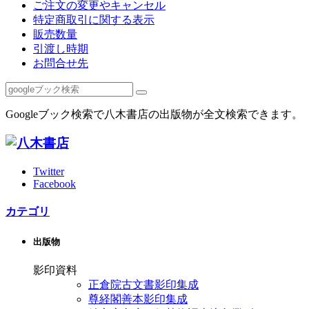
ご注文の変更やキャンセル
特定商取引に関する表示
販売数量
引渡し時期
お問合せ先
Googleブック検索で八木書店の出版物が全文検索できます。
Twitter
Facebook
カテゴリ
出版物
影印資料
正倉院古文書影印集成
尊経閣善本影印集成