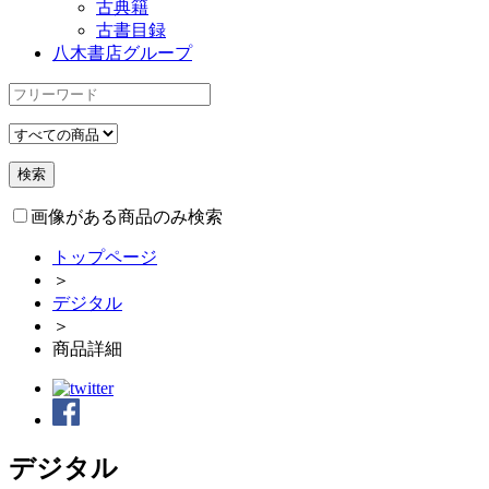
古典籍
古書目録
八木書店グループ
画像がある商品のみ検索
トップページ
＞
デジタル
＞
商品詳細
デジタル