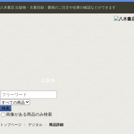
八木書店 出版物・古書目録：書籍のご注文や在庫の確認などができます
出版物
画像がある商品のみ検索
トップページ
＞
デジタル
＞
商品詳細