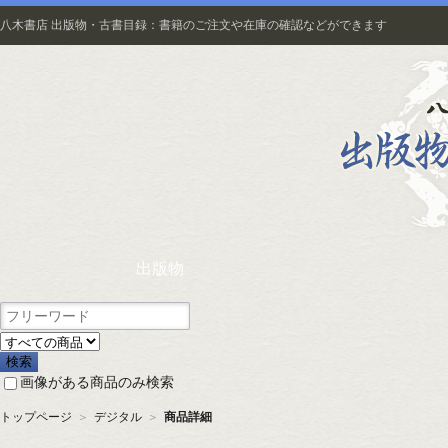
八木書店 出版物・古書目録：書籍のご注文や在庫の確認などができます
出版物
画像がある商品のみ検索
トップページ
＞
デジタル
＞
商品詳細