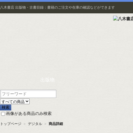
八木書店 出版物・古書目録：書籍のご注文や在庫の確認などができます
出版物
画像がある商品のみ検索
トップページ
＞
デジタル
＞
商品詳細