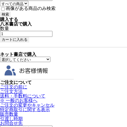
画像がある商品のみ検索
購入する
八木書店で購入
数量
ネット書店で購入
ご注文について
ご注文の前に
ご注文方法
送料・手数料について
※ 一般のお客様へ
ご注文の変更やキャンセル
特定商取引に関する表示
販売数量
引渡し時期
お問合せ先