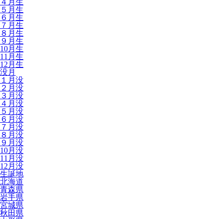
４月生
５月生
６月生
７月生
８月生
９月生
10月生
11月生
12月生
没月
１月没
２月没
３月没
４月没
５月没
６月没
７月没
８月没
９月没
10月没
11月没
12月没
生誕地
北海道
青森県
岩手県
宮城県
秋田県