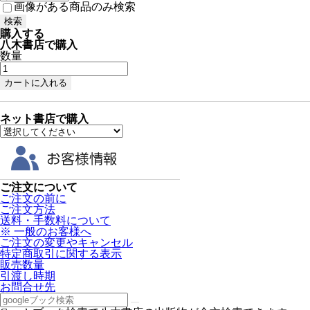
画像がある商品のみ検索
購入する
八木書店で購入
数量
ネット書店で購入
ご注文について
ご注文の前に
ご注文方法
送料・手数料について
※ 一般のお客様へ
ご注文の変更やキャンセル
特定商取引に関する表示
販売数量
引渡し時期
お問合せ先