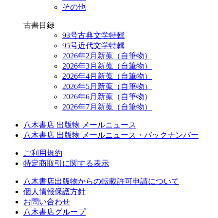
その他
古書目録
93号古典文学特輯
95号近代文学特輯
2026年2月新蒐（自筆物）
2026年3月新蒐（自筆物）
2026年4月新蒐（自筆物）
2026年5月新蒐（自筆物）
2026年6月新蒐（自筆物）
2026年7月新蒐（自筆物）
八木書店 出版物 メールニュース
八木書店 出版物 メールニュース・バックナンバー
ご利用規約
特定商取引に関する表示
八木書店出版物からの転載許可申請について
個人情報保護方針
お問い合わせ
八木書店グループ