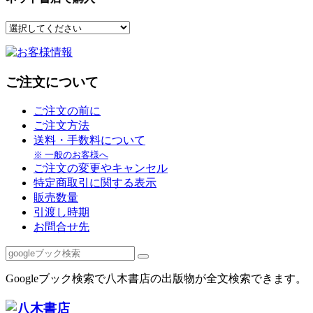
ご注文について
ご注文の前に
ご注文方法
送料・手数料について
※ 一般のお客様へ
ご注文の変更やキャンセル
特定商取引に関する表示
販売数量
引渡し時期
お問合せ先
Googleブック検索で八木書店の出版物が全文検索できます。