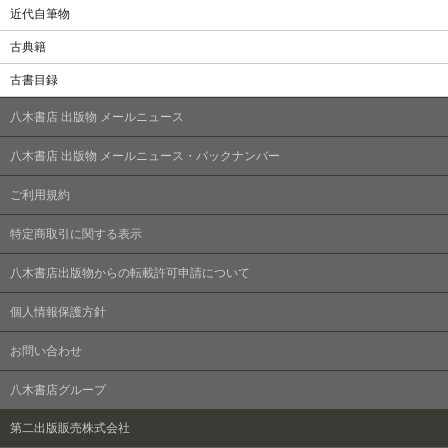
近代自筆物
古典籍
古書目録
八木書店 出版物 メールニュース
八木書店 出版物 メールニュース・バックナンバー
ご利用規約
特定商取引に関する表示
八木書店出版物からの転載許可申請について
個人情報保護方針
お問い合わせ
八木書店グループ
第二出版販売株式会社