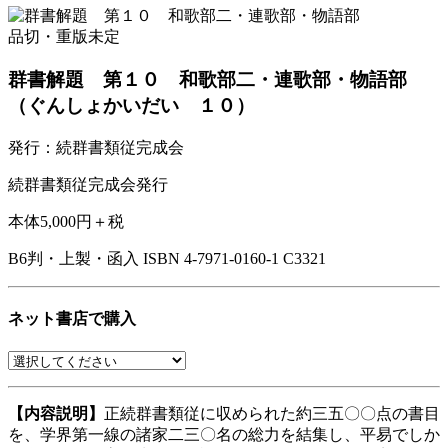
品切・重版未定
群書解題 第１０ 和歌部二・連歌部・物語部
（ぐんしょかいだい １０）
発行：続群書類従完成会
続群書類従完成会発行
本体5,000円＋税
B6判・上製・函入
ISBN 4-7971-0160-1 C3321
ネット書店で購入
【内容説明】
正続群書類従に収められた約三五〇〇点の書目
を、学界第一線の諸家二三〇名の総力を結集し、平易でしか