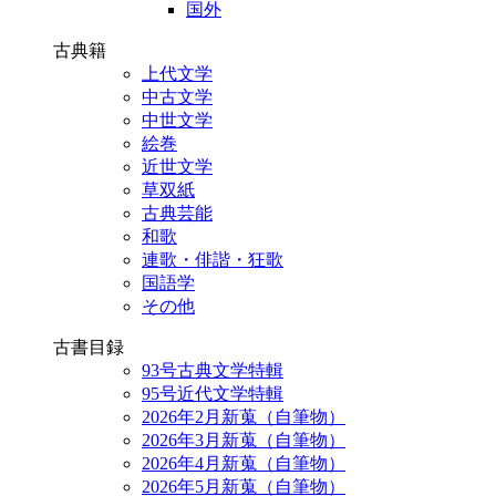
国外
古典籍
上代文学
中古文学
中世文学
絵巻
近世文学
草双紙
古典芸能
和歌
連歌・俳諧・狂歌
国語学
その他
古書目録
93号古典文学特輯
95号近代文学特輯
2026年2月新蒐（自筆物）
2026年3月新蒐（自筆物）
2026年4月新蒐（自筆物）
2026年5月新蒐（自筆物）