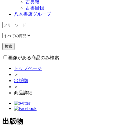
古典籍
古書目録
八木書店グループ
画像がある商品のみ検索
トップページ
＞
出版物
＞
商品詳細
出版物