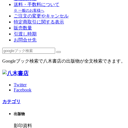
送料・手数料について
※ 一般のお客様へ
ご注文の変更やキャンセル
特定商取引に関する表示
販売数量
引渡し時期
お問合せ先
Googleブック検索で八木書店の出版物が全文検索できます。
Twitter
Facebook
カテゴリ
出版物
影印資料