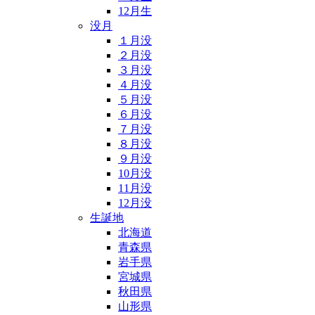
12月生
没月
１月没
２月没
３月没
４月没
５月没
６月没
７月没
８月没
９月没
10月没
11月没
12月没
生誕地
北海道
青森県
岩手県
宮城県
秋田県
山形県