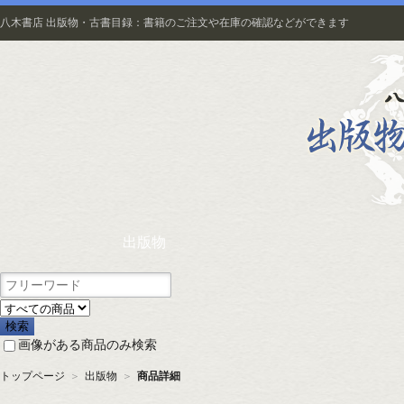
八木書店 出版物・古書目録：書籍のご注文や在庫の確認などができます
出版物
画像がある商品のみ検索
トップページ
＞
出版物
＞
商品詳細