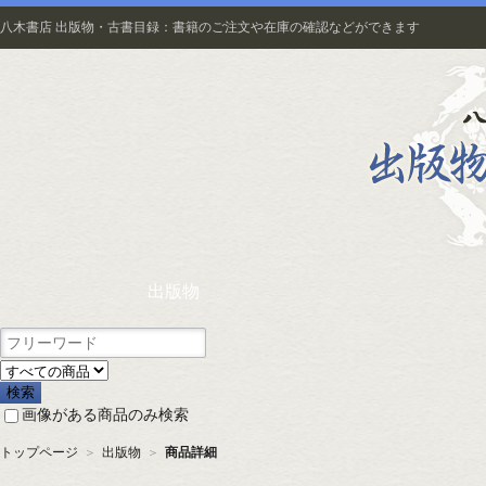
八木書店 出版物・古書目録：書籍のご注文や在庫の確認などができます
出版物
画像がある商品のみ検索
トップページ
＞
出版物
＞
商品詳細