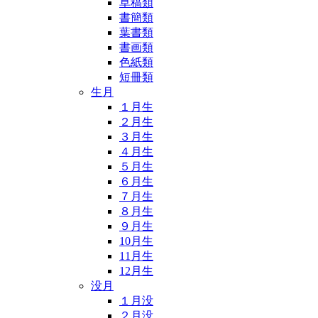
草稿類
書簡類
葉書類
書画類
色紙類
短冊類
生月
１月生
２月生
３月生
４月生
５月生
６月生
７月生
８月生
９月生
10月生
11月生
12月生
没月
１月没
２月没