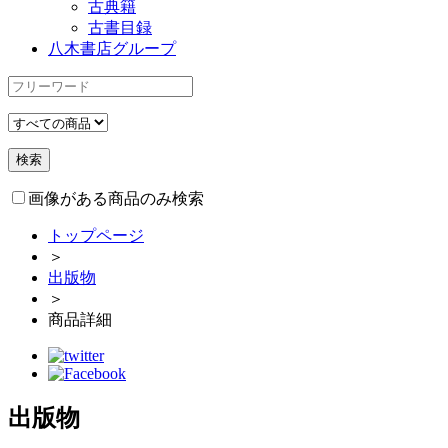
古典籍
古書目録
八木書店グループ
画像がある商品のみ検索
トップページ
＞
出版物
＞
商品詳細
出版物