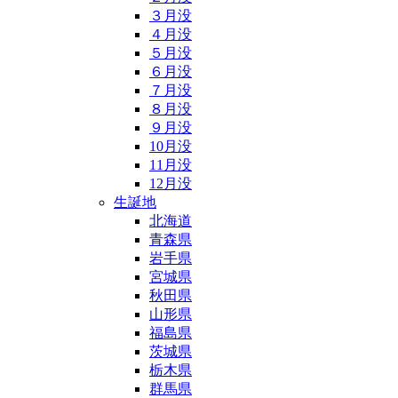
３月没
４月没
５月没
６月没
７月没
８月没
９月没
10月没
11月没
12月没
生誕地
北海道
青森県
岩手県
宮城県
秋田県
山形県
福島県
茨城県
栃木県
群馬県