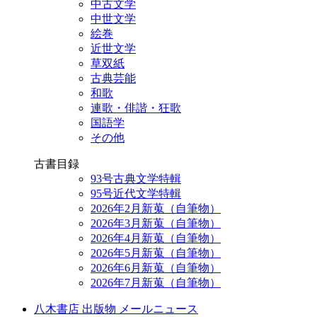
中古文学
中世文学
絵巻
近世文学
草双紙
古典芸能
和歌
連歌・俳諧・狂歌
国語学
その他
古書目録
93号古典文学特輯
95号近代文学特輯
2026年2月新蒐（自筆物）
2026年3月新蒐（自筆物）
2026年4月新蒐（自筆物）
2026年5月新蒐（自筆物）
2026年6月新蒐（自筆物）
2026年7月新蒐（自筆物）
八木書店 出版物 メールニュース