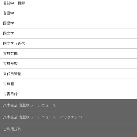
書誌学・目録
言語学
国語学
国文学
国文学（近代）
古典芸能
古典複製
近代自筆物
古典籍
古書目録
八木書店 出版物 メールニュース
八木書店 出版物 メールニュース・バックナンバー
ご利用規約