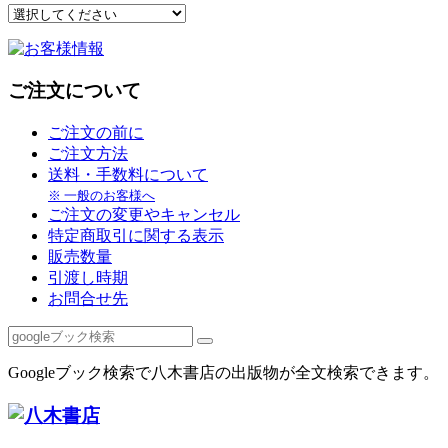
ご注文について
ご注文の前に
ご注文方法
送料・手数料について
※ 一般のお客様へ
ご注文の変更やキャンセル
特定商取引に関する表示
販売数量
引渡し時期
お問合せ先
Googleブック検索で八木書店の出版物が全文検索できます。