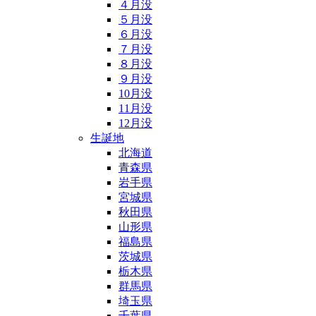
４月没
５月没
６月没
７月没
８月没
９月没
10月没
11月没
12月没
生誕地
北海道
青森県
岩手県
宮城県
秋田県
山形県
福島県
茨城県
栃木県
群馬県
埼玉県
千葉県