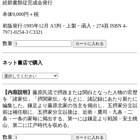
続群書類従完成会発行
本体9,000円＋税
初版発行:1995年12月
A5判・上製・函入・274頁
ISBN 4-
7971-0254-3 C3321
数量
ネット書店で購入
【内容説明】
藤原氏流で摂政または関白となった人物の官歴
を「諸家伝」「摂関家伝」をもとに、諸記録にあたり新たに
編集した。鎌足より藤原北家の当主を掲出し、五摂家分立以
前は補任順に、五摂家分立以後は、近衛・鷹司・九条・二
条・一条の家毎に掲出する。第一には鎌足より戦国・安土桃
山、第二に江戸時代を収める。
数量