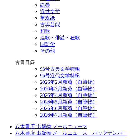
絵巻
近世文学
草双紙
古典芸能
和歌
連歌・俳諧・狂歌
国語学
その他
古書目録
93号古典文学特輯
95号近代文学特輯
2026年2月新蒐（自筆物）
2026年3月新蒐（自筆物）
2026年4月新蒐（自筆物）
2026年5月新蒐（自筆物）
2026年6月新蒐（自筆物）
2026年7月新蒐（自筆物）
八木書店 出版物 メールニュース
八木書店 出版物 メールニュース・バックナンバー