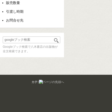
販売数量
引渡し時期
お問合せ先
Googleブック検索で八木書店の出版物が
全文検索できます。
カテゴリ