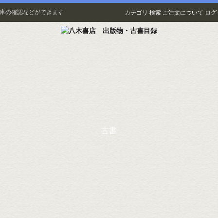
在庫の確認などができます
カテゴリ
検索
ご注文について
ログ
古書