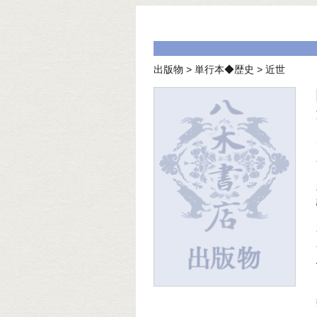
出版物
>
単行本◆歴史
>
近世