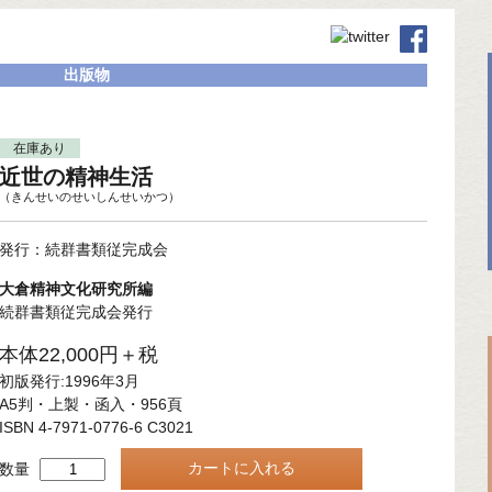
出版物
在庫あり
近世の精神生活
（きんせいのせいしんせいかつ）
発行：続群書類従完成会
大倉精神文化研究所編
続群書類従完成会発行
本体22,000円＋税
初版発行:1996年3月
A5判・上製・函入・956頁
ISBN 4-7971-0776-6 C3021
数量