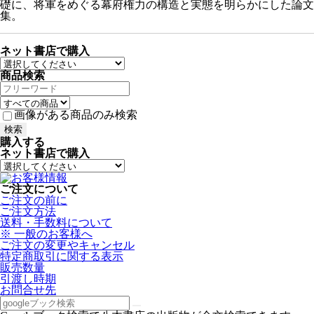
礎に、将軍をめぐる幕府権力の構造と実態を明らかにした論文
集。
ネット書店で購入
商品検索
画像がある商品のみ検索
購入する
ネット書店で購入
ご注文について
ご注文の前に
ご注文方法
送料・手数料について
※ 一般のお客様へ
ご注文の変更やキャンセル
特定商取引に関する表示
販売数量
引渡し時期
お問合せ先