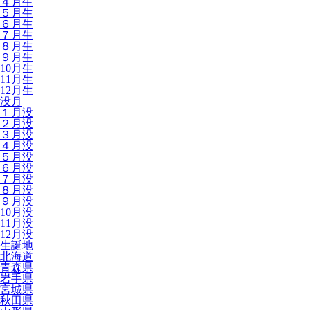
４月生
５月生
６月生
７月生
８月生
９月生
10月生
11月生
12月生
没月
１月没
２月没
３月没
４月没
５月没
６月没
７月没
８月没
９月没
10月没
11月没
12月没
生誕地
北海道
青森県
岩手県
宮城県
秋田県