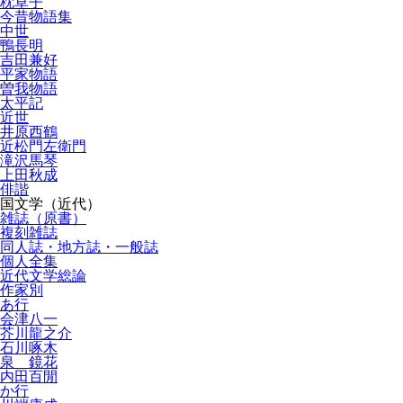
枕草子
今昔物語集
中世
鴨長明
吉田兼好
平家物語
曽我物語
太平記
近世
井原西鶴
近松門左衛門
滝沢馬琴
上田秋成
俳諧
国文学（近代）
雑誌（原書）
複刻雑誌
同人誌・地方誌・一般誌
個人全集
近代文学総論
作家別
あ行
会津八一
芥川龍之介
石川啄木
泉 鏡花
内田百閒
か行