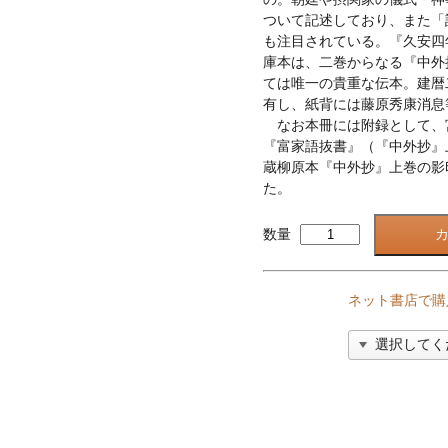
ついて記述しており、また「
も注目されている。『久安四
庫本は、二巻からなる『中外
ては唯一の貴重な伝本。建暦
有し、紙背には藤原秀康消息
なお本冊には附録として、
『富家語抜書』（『中外抄』
蔵柳原本『中外抄』上巻の影
た。
数量
ネット書店で購