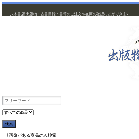
八木書店 出版物・古書目録：書籍のご注文や在庫の確認などができます
出版物
画像がある商品のみ検索