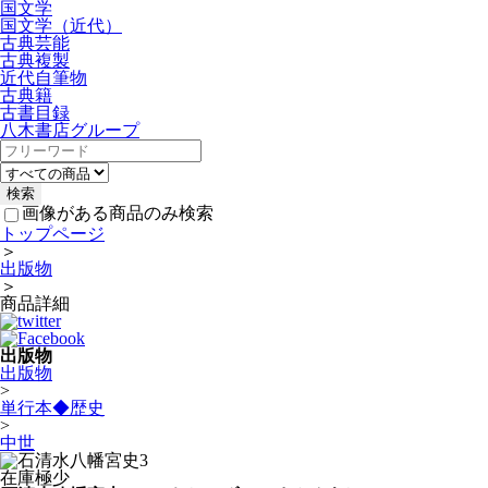
国文学
国文学（近代）
古典芸能
古典複製
近代自筆物
古典籍
古書目録
八木書店グループ
画像がある商品のみ検索
トップページ
＞
出版物
＞
商品詳細
出版物
出版物
>
単行本◆歴史
>
中世
在庫極少