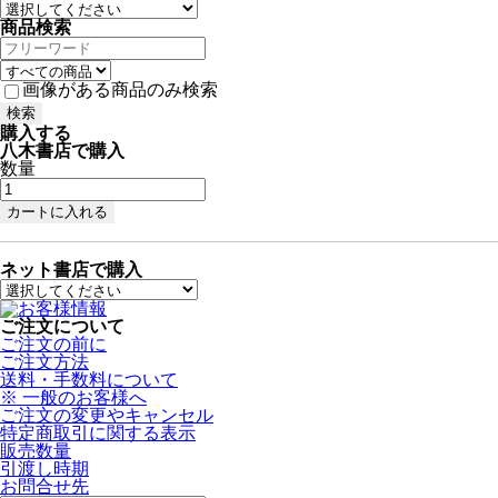
商品検索
画像がある商品のみ検索
購入する
八木書店で購入
数量
ネット書店で購入
ご注文について
ご注文の前に
ご注文方法
送料・手数料について
※ 一般のお客様へ
ご注文の変更やキャンセル
特定商取引に関する表示
販売数量
引渡し時期
お問合せ先