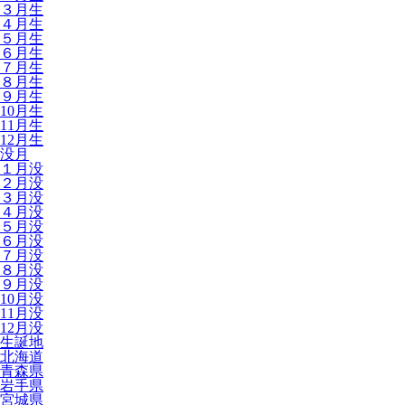
３月生
４月生
５月生
６月生
７月生
８月生
９月生
10月生
11月生
12月生
没月
１月没
２月没
３月没
４月没
５月没
６月没
７月没
８月没
９月没
10月没
11月没
12月没
生誕地
北海道
青森県
岩手県
宮城県