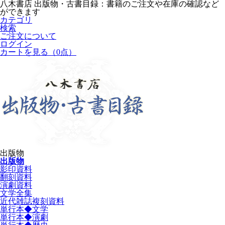
八木書店 出版物・古書目録：書籍のご注文や在庫の確認など
ができます
カテゴリ
検索
ご注文について
ログイン
カートを見る
（0点）
出版物
出版物
影印資料
翻刻資料
演劇資料
文学全集
近代雑誌複刻資料
単行本◆文学
単行本◆演劇