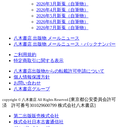
2026年3月新蒐（自筆物）
2026年4月新蒐（自筆物）
2026年5月新蒐（自筆物）
2026年6月新蒐（自筆物）
2026年7月新蒐（自筆物）
八木書店 出版物 メールニュース
八木書店 出版物 メールニュース・バックナンバー
ご利用規約
特定商取引に関する表示
八木書店出版物からの転載許可申請について
個人情報保護方針
お問い合わせ
八木書店グループ
[東京都公安委員会許可
copyright © 八木書店 All Rights Reserved.
済 許可番号301029600799 株式会社八木書店]
第二出版販売株式会社
株式会社日本古書通信社