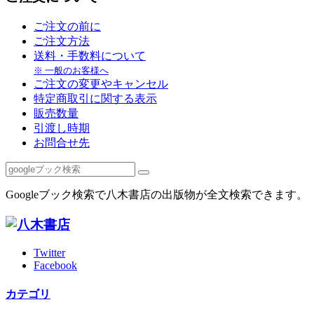
ご注文の前に
ご注文方法
送料・手数料について
※ 一般のお客様へ
ご注文の変更やキャンセル
特定商取引に関する表示
販売数量
引渡し時期
お問合せ先
Googleブック検索で八木書店の出版物が全文検索できます。
Twitter
Facebook
カテゴリ