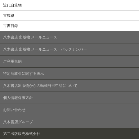
近代自筆物
古典籍
古書目録
八木書店 出版物 メールニュース
八木書店 出版物 メールニュース・バックナンバー
ご利用規約
特定商取引に関する表示
八木書店出版物からの転載許可申請について
個人情報保護方針
お問い合わせ
八木書店グループ
第二出版販売株式会社