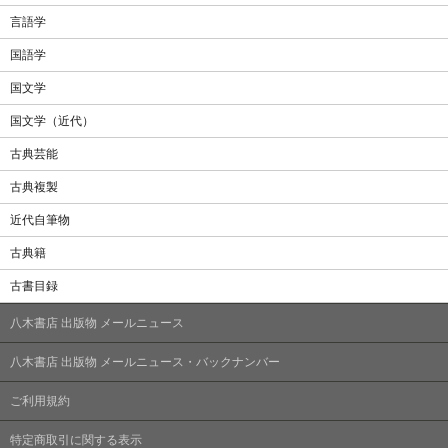
言語学
国語学
国文学
国文学（近代）
古典芸能
古典複製
近代自筆物
古典籍
古書目録
八木書店 出版物 メールニュース
八木書店 出版物 メールニュース・バックナンバー
ご利用規約
特定商取引に関する表示