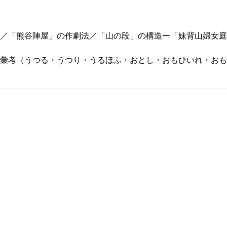
／「熊谷陣屋」の作劇法／「山の段」の構造ー「妹背山婦女庭
彙考（うつる・うつり・うるほふ・おとし・おもひいれ・おも