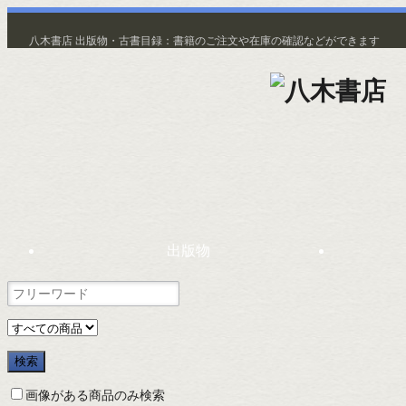
八木書店 出版物・古書目録：書籍のご注文や在庫の確認などができます
出版物
画像がある商品のみ検索