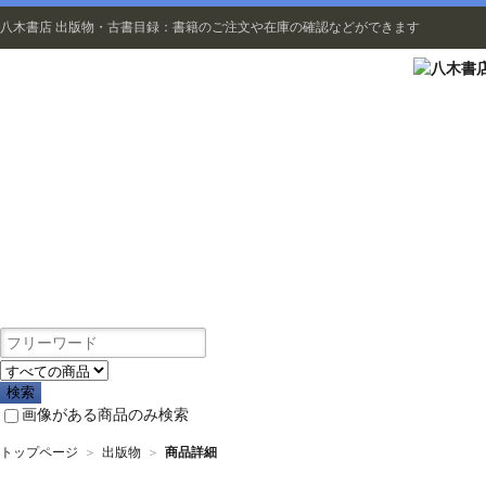
八木書店 出版物・古書目録：書籍のご注文や在庫の確認などができます
出版物
画像がある商品のみ検索
トップページ
＞
出版物
＞
商品詳細