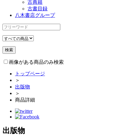
古典籍
古書目録
八木書店グループ
画像がある商品のみ検索
トップページ
＞
出版物
＞
商品詳細
出版物