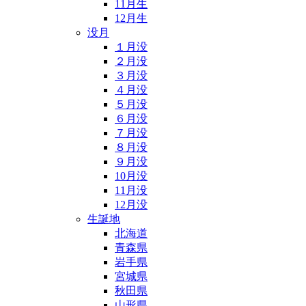
11月生
12月生
没月
１月没
２月没
３月没
４月没
５月没
６月没
７月没
８月没
９月没
10月没
11月没
12月没
生誕地
北海道
青森県
岩手県
宮城県
秋田県
山形県