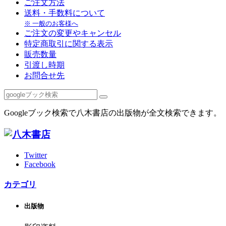
ご注文方法
送料・手数料について
※ 一般のお客様へ
ご注文の変更やキャンセル
特定商取引に関する表示
販売数量
引渡し時期
お問合せ先
Googleブック検索で八木書店の出版物が全文検索できます。
Twitter
Facebook
カテゴリ
出版物