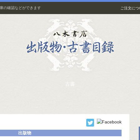
在庫の確認などができます
ご注文につ
古書
出版物