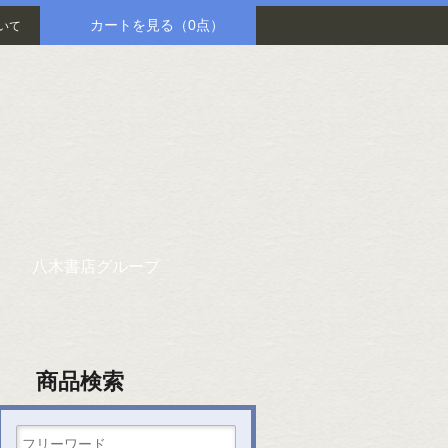
カートを見る
（0点）
いて
八木書店グループ
商品検索