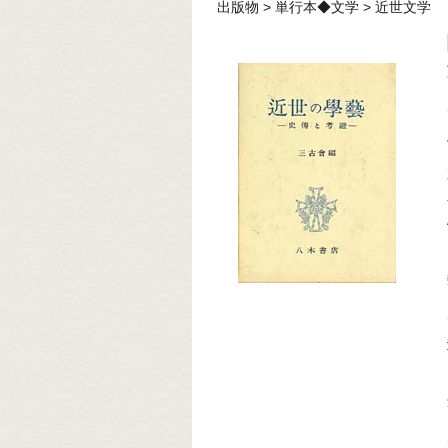
出版物
>
単行本◆文学
>
近世文学