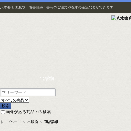
八木書店 出版物・古書目録：書籍のご注文や在庫の確認などができます
出版物
画像がある商品のみ検索
トップページ
＞
出版物
＞
商品詳細