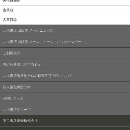
近代自筆物
古典籍
古書目録
八木書店 出版物 メールニュース
八木書店 出版物 メールニュース・バックナンバー
ご利用規約
特定商取引に関する表示
八木書店出版物からの転載許可申請について
個人情報保護方針
お問い合わせ
八木書店グループ
第二出版販売株式会社